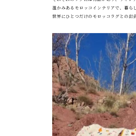
温かみあるモロッコインテリアで、暮ら
世界にひとつだけのモロッコラグとの出会